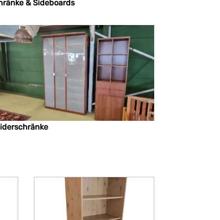
hränke & Sideboards
eiderschränke