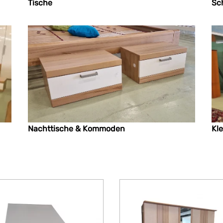
Tische
Sc
Nachttische & Kommoden
Kl