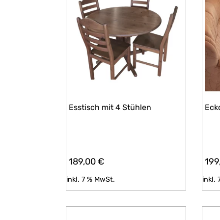
Esstisch mit 4 Stühlen
Eck
189,00
€
199
inkl. 7 % MwSt.
inkl.