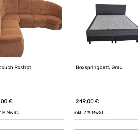
couch Rostrot
Boxspringbett, Grau
,00
€
249,00
€
 7 % MwSt.
inkl. 7 % MwSt.