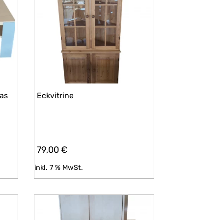
las
Eckvitrine
79,00
€
inkl. 7 % MwSt.