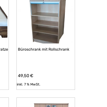
ratze
Büroschrank mit Rollschrank
49,50
€
inkl. 7 % MwSt.