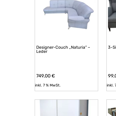
Designer-Couch „Naturia“ –
3-S
Leder
749,00
€
99,
inkl. 7 % MwSt.
inkl.