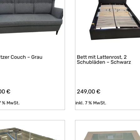
itzer Couch – Grau
Bett mit Lattenrost, 2
Schubläden – Schwarz
00
€
249,00
€
 7 % MwSt.
inkl. 7 % MwSt.