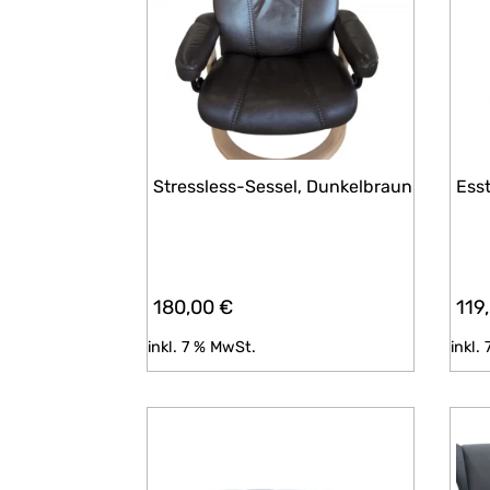
Stressless-Sessel, Dunkelbraun
Ess
180,00
€
119
inkl. 7 % MwSt.
inkl.