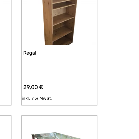
Regal
29,00
€
inkl. 7 % MwSt.