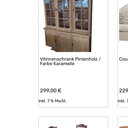
Vitrinenschrank Pinienholz /
Cou
Farbe Karamelle
299,00
€
22
inkl. 7 % MwSt.
inkl.