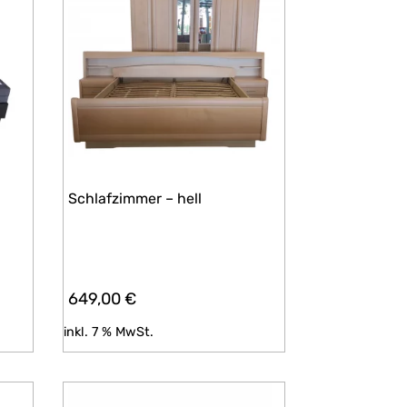
Schlafzimmer – hell
649,00
€
inkl. 7 % MwSt.