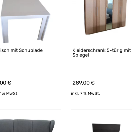
tisch mit Schublade
Kleiderschrank 5-türig mit
Spiegel
,00
€
289,00
€
 7 % MwSt.
inkl. 7 % MwSt.