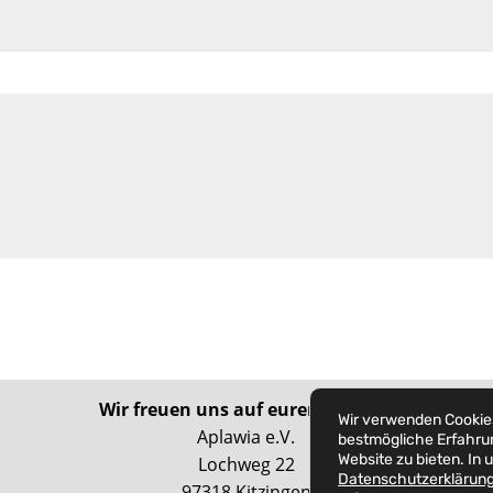
Wir freuen uns auf euren Besuch:
Wir verwenden Cookies
Aplawia e.V.
bestmögliche Erfahru
Website zu bieten. In 
Lochweg 22
Datenschutzerklärun
97318 Kitzingen