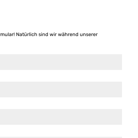
mular! Natürlich sind wir während unserer