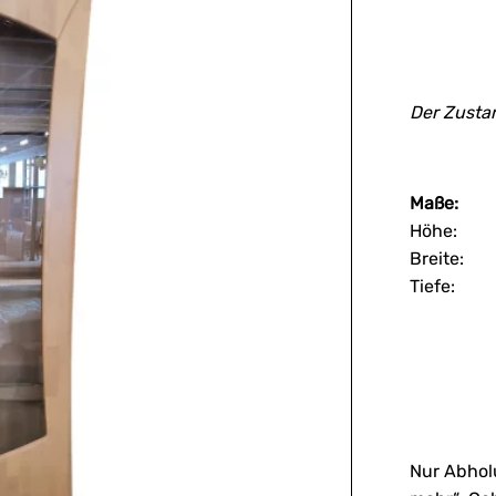
Der Zustan
Maße:
Höhe: 
Breite
Tiefe
Nur Abhol