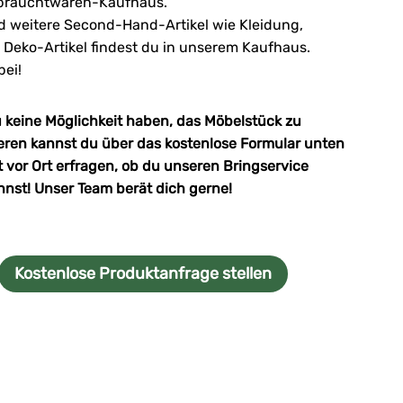
brauchtwaren-Kaufhaus.
d weitere Second-Hand-Artikel wie Kleidung,
 Deko-Artikel findest du in unserem Kaufhaus.
ei!
u keine Möglichkeit haben, das Möbelstück zu
ieren kannst du über das kostenlose Formular unten
t vor Ort erfragen, ob du unseren Bringservice
nnst! Unser Team berät dich gerne!
Kostenlose Produktanfrage stellen