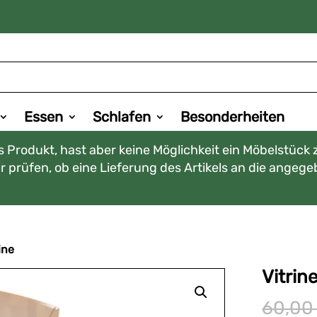
Essen
Schlafen
Besonderheiten
 Produkt, hast aber keine Möglichkeit ein Möbelstück 
 prüfen, ob eine Lieferung des Artikels an die angege
ine
Vitrin
60,0