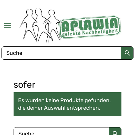
sofer
Es wurden keine Produkte gefunden,
die deiner Auswahl entsprechen.